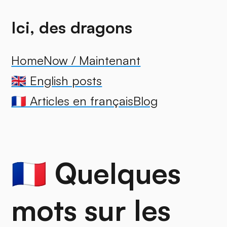
Ici, des dragons
Home
Now / Maintenant
🇬🇧 English posts
🇫🇷 Articles en français
Blog
🇫🇷 Quelques
mots sur les